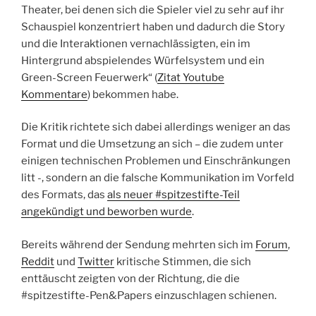
Theater, bei denen sich die Spieler viel zu sehr auf ihr
Schauspiel konzentriert haben und dadurch die Story
und die Interaktionen vernachlässigten, ein im
Hintergrund abspielendes Würfelsystem und ein
Green-Screen Feuerwerk“ (
Zitat Youtube
Kommentare
) bekommen habe.
Die Kritik richtete sich dabei allerdings weniger an das
Format und die Umsetzung an sich – die zudem unter
einigen technischen Problemen und Einschränkungen
litt -, sondern an die falsche Kommunikation im Vorfeld
des Formats, das
als neuer #spitzestifte-Teil
angekündigt und beworben wurde
.
Bereits während der Sendung mehrten sich im
Forum
,
Reddit
und
Twitter
kritische Stimmen, die sich
enttäuscht zeigten von der Richtung, die die
#spitzestifte-Pen&Papers einzuschlagen schienen.