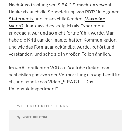
Nach Ausstrahlung von
S.P.A.C.E.
machten sowohl
Hauke als auch die Sendeleitung von RBTV in eigenen
Statements
und im anschließenden „
Was wäre
Wenn?
“ klar, dass dies lediglich als Experiment
angedacht war und so nicht fortgeführt werde. Man
habe die Kritik an der mangelhaften Kommunikation,
und wie das Format angekündigt wurde, gehört und
verstanden, und sehe sie in großen Teilen ähnlich.
Im veröffentlichten VOD auf Youtube rückte man
schließlich ganz von der Vermarktung als #spitzestifte
ab, und nannte das Video „S.P.A.C.E. – Das
Rollenspielexperiment“.
WEITERFÜHRENDE LINKS
YOUTUBE.COM