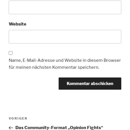
Website
Name, E-Mail-Adresse und Website in diesem Browser
für meinen nächsten Kommentar speichern.
Beitragsnavigation
Vorheriger
VORIGER
Beitrag
Das Community-Format „Opinion Fights“